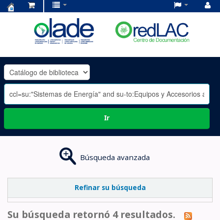
Centro
de
Documentación
OLADE
-
Ir
Búsqueda avanzada
Refinar su búsqueda
Su búsqueda retornó 4 resultados.