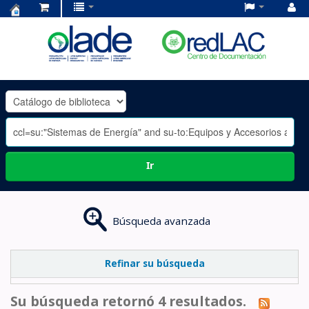
Centro
de
Documentación
OLADE
-
Ir
Búsqueda avanzada
Refinar su búsqueda
Su búsqueda retornó 4 resultados.