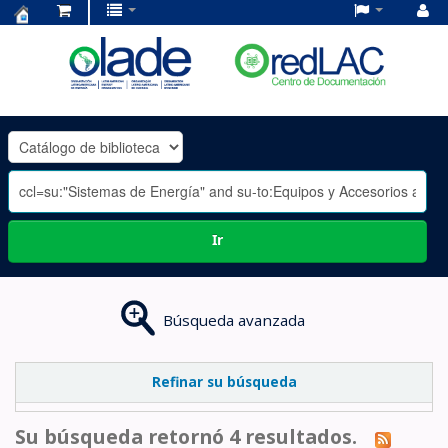
Centro
de
Documentación
OLADE
-
Ir
Búsqueda avanzada
Refinar su búsqueda
Su búsqueda retornó 4 resultados.