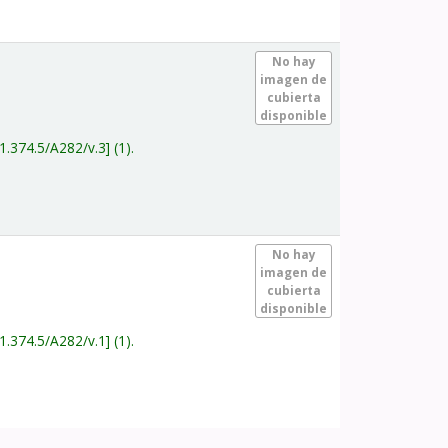
.
No hay
imagen de
cubierta
disponible
1.374.5/A282/v.3
(1).
.
No hay
imagen de
cubierta
disponible
1.374.5/A282/v.1
(1).