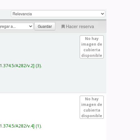
Hacer reserva
No hay
imagen de
cubierta
disponible
1.374.5/A282/v.2
(3).
No hay
imagen de
cubierta
disponible
1.374.5/A282/v.4
(1).