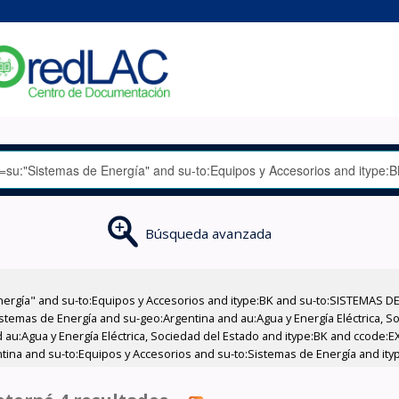
Búsqueda avanzada
nergía" and su-to:Equipos y Accesorios and itype:BK and su-to:SISTEMAS D
stemas de Energía and su-geo:Argentina and au:Agua y Energía Eléctrica, Soc
 au:Agua y Energía Eléctrica, Sociedad del Estado and itype:BK and ccode:E
ntina and su-to:Equipos y Accesorios and su-to:Sistemas de Energía and ity