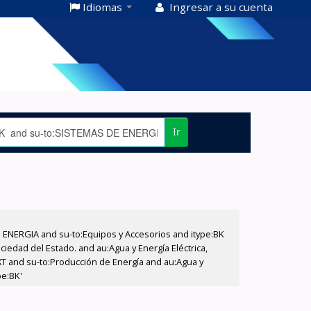
Idiomas
Ingresar a su cuenta
Ir
E ENERGIA and su-to:Equipos y Accesorios and itype:BK
iedad del Estado. and au:Agua y Energía Eléctrica,
XT and su-to:Producción de Energía and au:Agua y
pe:BK'