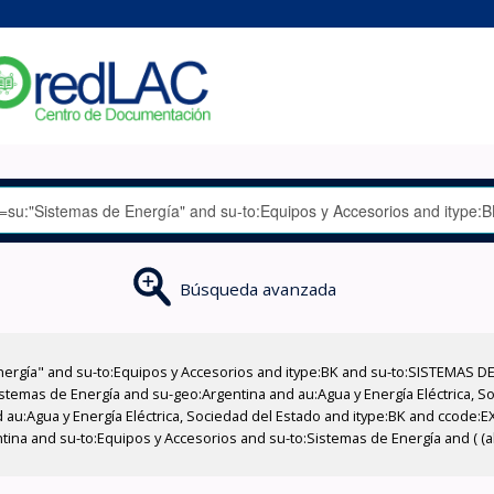
Búsqueda avanzada
nergía" and su-to:Equipos y Accesorios and itype:BK and su-to:SISTEMAS D
stemas de Energía and su-geo:Argentina and au:Agua y Energía Eléctrica, Soc
 au:Agua y Energía Eléctrica, Sociedad del Estado and itype:BK and ccode:E
ntina and su-to:Equipos y Accesorios and su-to:Sistemas de Energía and ( (a