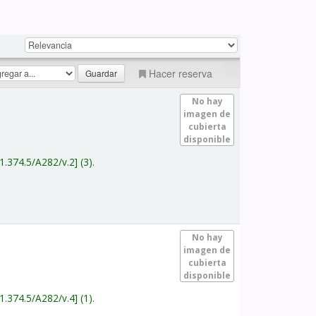
Hacer reserva
No hay
imagen de
cubierta
disponible
1.374.5/A282/v.2
(3).
No hay
imagen de
cubierta
disponible
1.374.5/A282/v.4
(1).