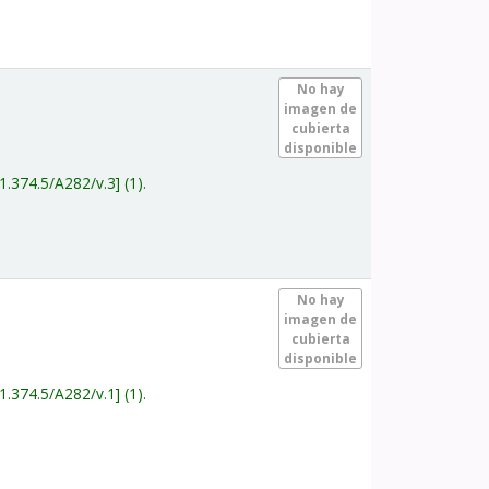
.
No hay
imagen de
cubierta
disponible
1.374.5/A282/v.3
(1).
.
No hay
imagen de
cubierta
disponible
1.374.5/A282/v.1
(1).