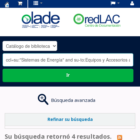
Centro
de
Documentación
OLADE
-
Ir
Búsqueda avanzada
Refinar su búsqueda
Su búsqueda retornó 4 resultados.