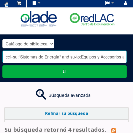
Centro
de
Documentación
OLADE
-
Ir
Búsqueda avanzada
Refinar su búsqueda
Su búsqueda retornó 4 resultados.