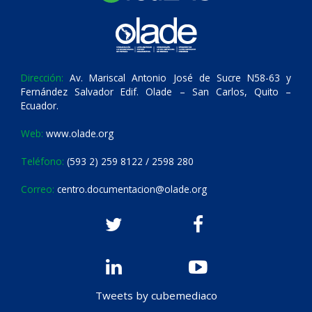
Dirección:
Av. Mariscal Antonio José de Sucre N58-63 y
Fernández Salvador Edif. Olade – San Carlos, Quito –
Ecuador.
Web:
www.olade.org
Teléfono:
(593 2) 259 8122 / 2598 280
Correo:
centro.documentacion@olade.org
Tweets by cubemediaco