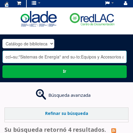
Centro
de
Documentación
OLADE
-
Ir
Búsqueda avanzada
Refinar su búsqueda
Su búsqueda retornó 4 resultados.