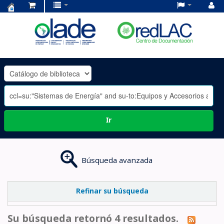
Centro
de
Documentación
OLADE
-
Ir
Búsqueda avanzada
Refinar su búsqueda
Su búsqueda retornó 4 resultados.