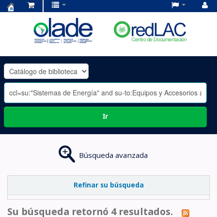
Centro
de
Documentación
OLADE
-
Ir
Búsqueda avanzada
Refinar su búsqueda
Su búsqueda retornó 4 resultados.