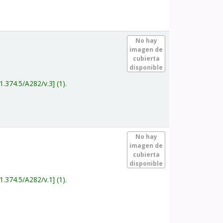
.
No hay
imagen de
cubierta
disponible
1.374.5/A282/v.3
(1).
.
No hay
imagen de
cubierta
disponible
1.374.5/A282/v.1
(1).