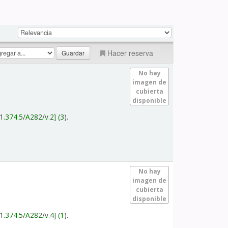
Hacer reserva
No hay
imagen de
cubierta
disponible
1.374.5/A282/v.2
(3).
No hay
imagen de
cubierta
disponible
1.374.5/A282/v.4
(1).