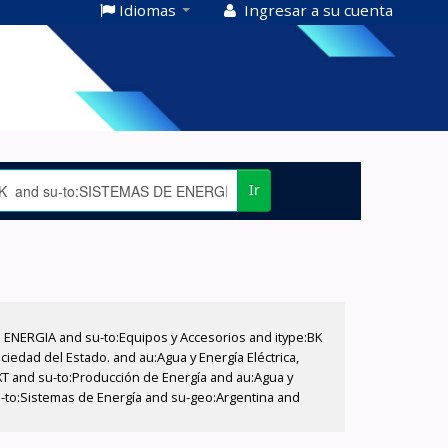
Idiomas
Ingresar a su cuenta
Ir
E ENERGIA and su-to:Equipos y Accesorios and itype:BK
iedad del Estado. and au:Agua y Energía Eléctrica,
XT and su-to:Producción de Energía and au:Agua y
su-to:Sistemas de Energía and su-geo:Argentina and