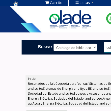
Carrito
Listas
Centro de
Documentación
OLADE -
Buscar
Inicio
›
Resultados de la búsqueda para 'ccl=su:"Sistemas de E
and su-to:Sistemas de Energía and itype:BK and su-to:Si
Sociedad del Estado and su-to:Equipos y Accesorios and
Energía Eléctrica, Sociedad del Estado. and su-geo:Arg
au:Agua y Energía Eléctrica, Sociedad del Estado and su