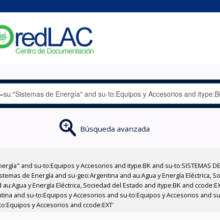
Búsqueda avanzada
nergía" and su-to:Equipos y Accesorios and itype:BK and su-to:SISTEMAS D
stemas de Energía and su-geo:Argentina and au:Agua y Energía Eléctrica, Soc
 au:Agua y Energía Eléctrica, Sociedad del Estado and itype:BK and ccode:E
entina and su-to:Equipos y Accesorios and su-to:Equipos y Accesorios and 
-to:Equipos y Accesorios and ccode:EXT'