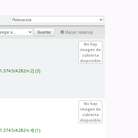
Hacer reserva
No hay
imagen de
cubierta
disponible
1.374.5/A282/v.2
(3).
No hay
imagen de
cubierta
disponible
1.374.5/A282/v.4
(1).