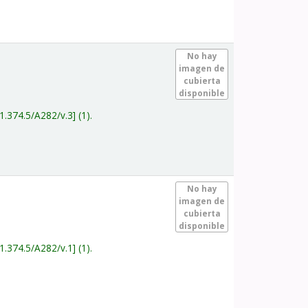
.
No hay
imagen de
cubierta
disponible
1.374.5/A282/v.3
(1).
.
No hay
imagen de
cubierta
disponible
1.374.5/A282/v.1
(1).