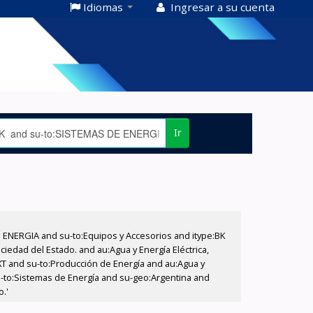
Idiomas
Ingresar a su cuenta
Ir
E ENERGIA and su-to:Equipos y Accesorios and itype:BK
iedad del Estado. and au:Agua y Energía Eléctrica,
XT and su-to:Producción de Energía and au:Agua y
su-to:Sistemas de Energía and su-geo:Argentina and
o.'