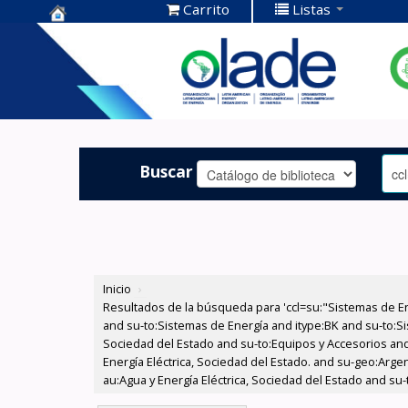
Carrito
Listas
Centro de
Documentación
OLADE -
Buscar
Inicio
›
Resultados de la búsqueda para 'ccl=su:"Sistemas de E
and su-to:Sistemas de Energía and itype:BK and su-to:Si
Sociedad del Estado and su-to:Equipos y Accesorios and
Energía Eléctrica, Sociedad del Estado. and su-geo:Arg
au:Agua y Energía Eléctrica, Sociedad del Estado and su-