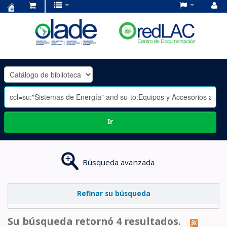
Centro
de
Documentación
OLADE
-
Ir
Búsqueda avanzada
Refinar su búsqueda
Su búsqueda retornó 4 resultados.