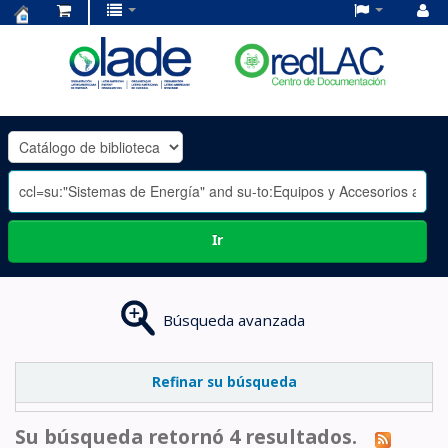
Centro
de
Documentación
OLADE
-
Ir
Búsqueda avanzada
Refinar su búsqueda
Su búsqueda retornó 4 resultados.