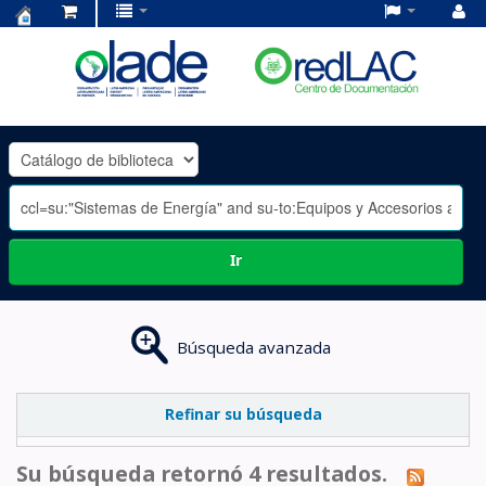
Centro
de
Documentación
OLADE
-
Ir
Búsqueda avanzada
Refinar su búsqueda
Su búsqueda retornó 4 resultados.