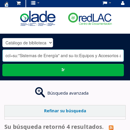
Centro
de
Documentación
OLADE
-
Ir
Búsqueda avanzada
Refinar su búsqueda
Su búsqueda retornó 4 resultados.