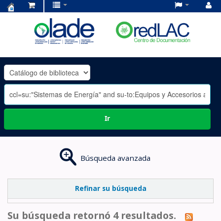
Centro
de
Documentación
OLADE
-
Ir
Búsqueda avanzada
Refinar su búsqueda
Su búsqueda retornó 4 resultados.