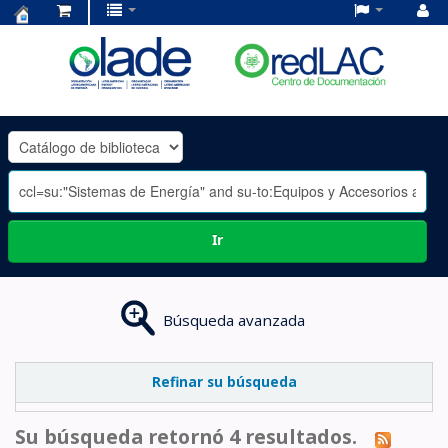
Centro
de
Documentación
OLADE
-
Ir
Búsqueda avanzada
Refinar su búsqueda
Su búsqueda retornó 4 resultados.