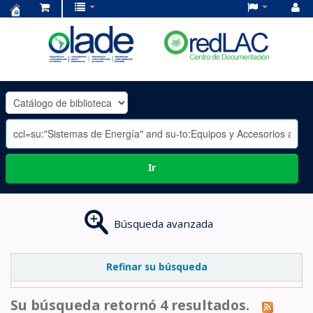
Centro
de
Documentación
OLADE
-
Ir
Búsqueda avanzada
Refinar su búsqueda
Su búsqueda retornó 4 resultados.