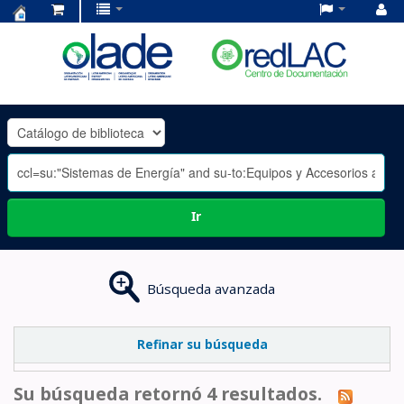
Centro
de
Documentación
OLADE
-
Ir
Búsqueda avanzada
Refinar su búsqueda
Su búsqueda retornó 4 resultados.