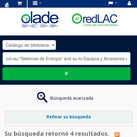
Centro
de
Documentación
OLADE
-
Ir
Búsqueda avanzada
Refinar su búsqueda
Su búsqueda retornó 4 resultados.