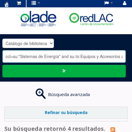
Centro
de
Documentación
OLADE
-
Ir
Búsqueda avanzada
Refinar su búsqueda
Su búsqueda retornó 4 resultados.