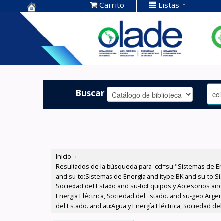
Carrito
Listas
Centro de
Documentación
OLADE -
Buscar
Inicio
›
Resultados de la búsqueda para 'ccl=su:"Sistemas de E
and su-to:Sistemas de Energía and itype:BK and su-to:Si
Sociedad del Estado and su-to:Equipos y Accesorios and
Energía Eléctrica, Sociedad del Estado. and su-geo:Arge
del Estado. and au:Agua y Energía Eléctrica, Sociedad d