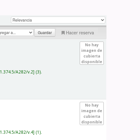
Hacer reserva
No hay
imagen de
cubierta
disponible
1.374.5/A282/v.2
(3).
No hay
imagen de
cubierta
disponible
1.374.5/A282/v.4
(1).