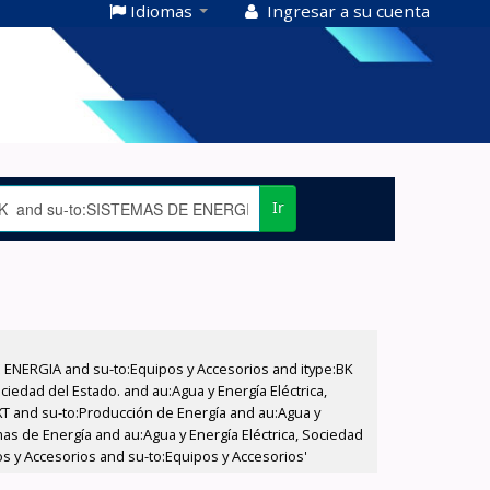
Idiomas
Ingresar a su cuenta
Ir
E ENERGIA and su-to:Equipos y Accesorios and itype:BK
iedad del Estado. and au:Agua y Energía Eléctrica,
XT and su-to:Producción de Energía and au:Agua y
as de Energía and au:Agua y Energía Eléctrica, Sociedad
os y Accesorios and su-to:Equipos y Accesorios'