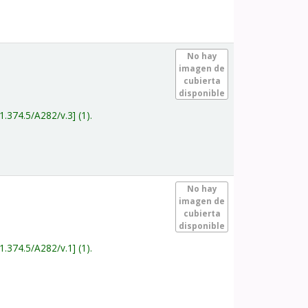
.
No hay
imagen de
cubierta
disponible
1.374.5/A282/v.3
(1).
.
No hay
imagen de
cubierta
disponible
1.374.5/A282/v.1
(1).