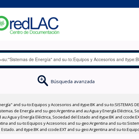
Búsqueda avanzada
nergía" and su-to:Equipos y Accesorios and itype:BK and su-to:SISTEMAS D
stemas de Energía and su-geo:Argentina and au:Agua y Energía Eléctrica, Soc
 au:Agua y Energía Eléctrica, Sociedad del Estado and itype:BK and ccode:E
ntina and su-to:Equipos y Accesorios and su-geo:Argentina and su-to:Sistem
el Estado. and itype:BK and ccode:EXT and su-geo:Argentina and su-to:Equip