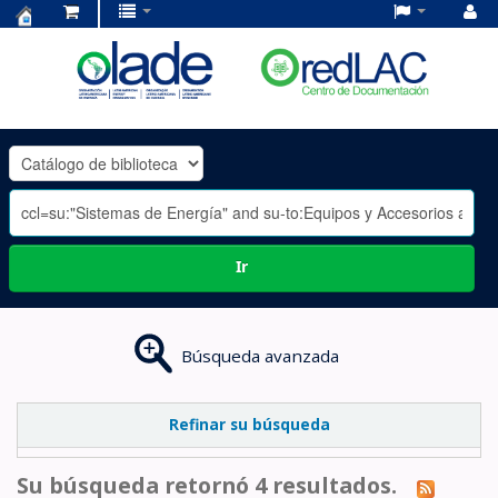
Centro
de
Documentación
OLADE
-
Ir
Búsqueda avanzada
Refinar su búsqueda
Su búsqueda retornó 4 resultados.