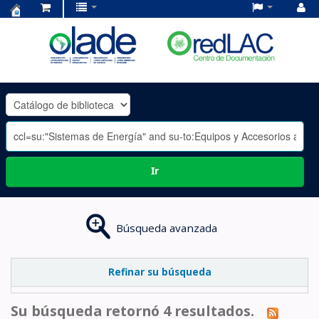
Centro
de
Documentación
OLADE
-
Ir
Búsqueda avanzada
Refinar su búsqueda
Su búsqueda retornó 4 resultados.