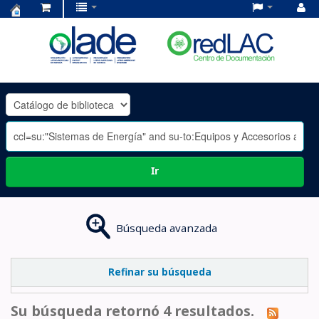
Centro
de
Documentación
OLADE
-
Ir
Búsqueda avanzada
Refinar su búsqueda
Su búsqueda retornó 4 resultados.