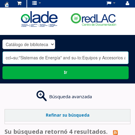
Centro
de
Documentación
OLADE
-
Ir
Búsqueda avanzada
Refinar su búsqueda
Su búsqueda retornó 4 resultados.