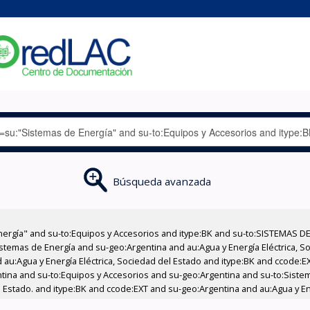
Búsqueda avanzada
nergía" and su-to:Equipos y Accesorios and itype:BK and su-to:SISTEMAS D
stemas de Energía and su-geo:Argentina and au:Agua y Energía Eléctrica, Soc
 au:Agua y Energía Eléctrica, Sociedad del Estado and itype:BK and ccode:E
ntina and su-to:Equipos y Accesorios and su-geo:Argentina and su-to:Sistem
l Estado. and itype:BK and ccode:EXT and su-geo:Argentina and au:Agua y En