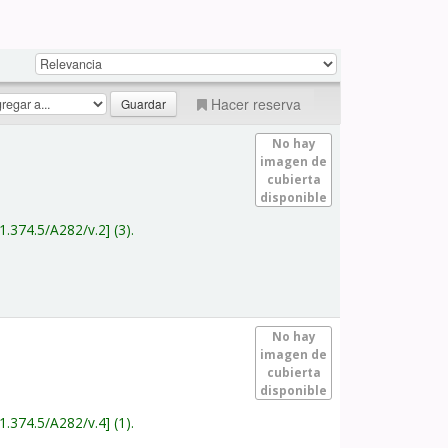
Hacer reserva
No hay
imagen de
cubierta
disponible
1.374.5/A282/v.2
(3).
No hay
imagen de
cubierta
disponible
1.374.5/A282/v.4
(1).