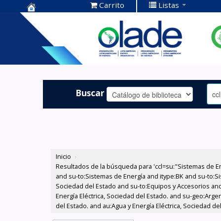
Carrito
Listas
Centro de
Documentación
OLADE -
Buscar
Inicio
›
Resultados de la búsqueda para 'ccl=su:"Sistemas de E
and su-to:Sistemas de Energía and itype:BK and su-to:Si
Sociedad del Estado and su-to:Equipos y Accesorios and
Energía Eléctrica, Sociedad del Estado. and su-geo:Arge
del Estado. and au:Agua y Energía Eléctrica, Sociedad de