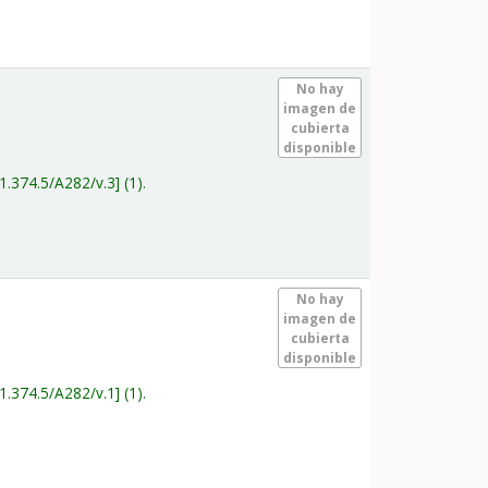
.
No hay
imagen de
cubierta
disponible
1.374.5/A282/v.3
(1).
.
No hay
imagen de
cubierta
disponible
1.374.5/A282/v.1
(1).