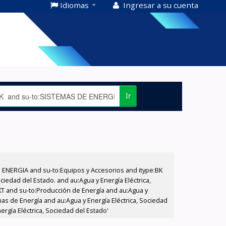
Idiomas
Ingresar a su cuenta
Ir
E ENERGIA and su-to:Equipos y Accesorios and itype:BK
iedad del Estado. and au:Agua y Energía Eléctrica,
XT and su-to:Producción de Energía and au:Agua y
as de Energía and au:Agua y Energía Eléctrica, Sociedad
ergía Eléctrica, Sociedad del Estado'