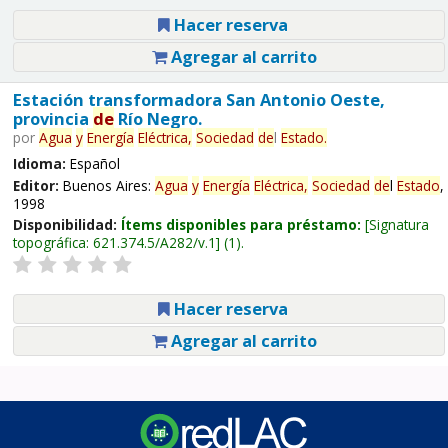
Hacer reserva
Agregar al carrito
Estación transformadora San Antonio Oeste,
provincia
de
Río Negro.
por
Agua
y
Energía
Eléctrica,
Sociedad
de
l
Estado
.
Idioma:
Español
Editor:
Buenos Aires:
Agua
y
Energía
Eléctrica,
Sociedad
de
l
Estado
,
1998
Disponibilidad:
Ítems disponibles para préstamo:
Signatura
topográfica:
621.374.5/A282/v.1
(1).
Hacer reserva
Agregar al carrito