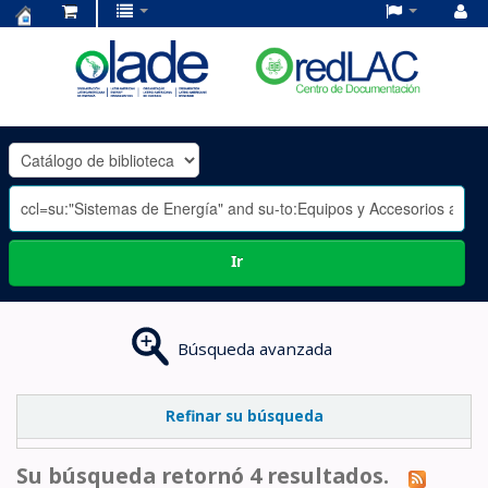
Centro
de
Documentación
OLADE
-
Ir
Búsqueda avanzada
Refinar su búsqueda
Su búsqueda retornó 4 resultados.