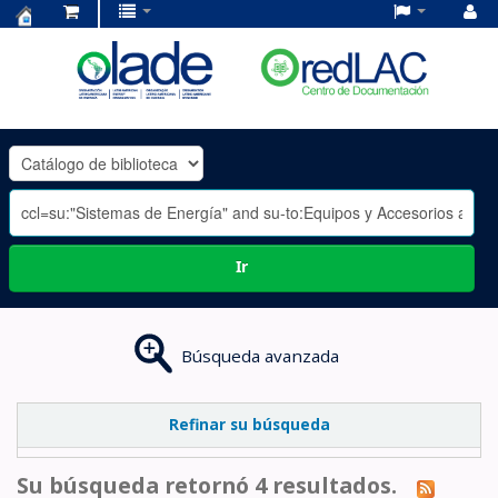
Centro
de
Documentación
OLADE
-
Ir
Búsqueda avanzada
Refinar su búsqueda
Su búsqueda retornó 4 resultados.