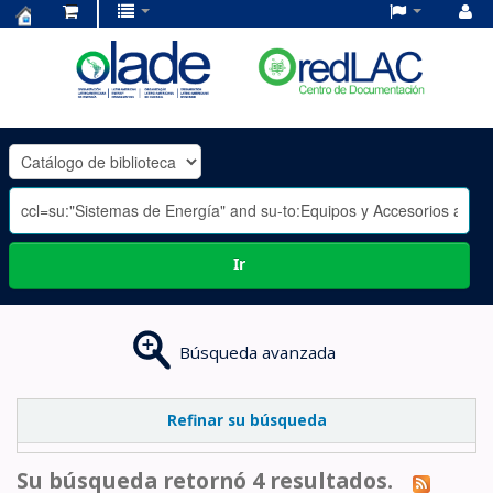
Centro
de
Documentación
OLADE
-
Ir
Búsqueda avanzada
Refinar su búsqueda
Su búsqueda retornó 4 resultados.