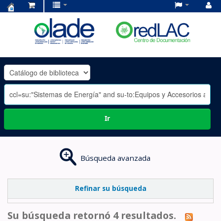
Centro
de
Documentación
OLADE
-
Ir
Búsqueda avanzada
Refinar su búsqueda
Su búsqueda retornó 4 resultados.