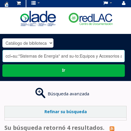
Centro
de
Documentación
OLADE
-
Ir
Búsqueda avanzada
Refinar su búsqueda
Su búsqueda retornó 4 resultados.