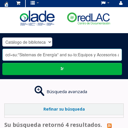
Centro
de
Documentación
OLADE
-
Ir
Búsqueda avanzada
Refinar su búsqueda
Su búsqueda retornó 4 resultados.