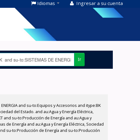
Idiomas
Ingresar a su cuenta
Ir
E ENERGIA and su-to:Equipos y Accesorios and itype:BK
iedad del Estado. and au:Agua y Energía Eléctrica,
XT and su-to:Producción de Energía and au:Agua y
as de Energía and au:Agua y Energía Eléctrica, Sociedad
o and su-to:Producción de Energía and su-to:Producción