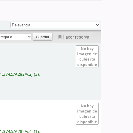
Hacer reserva
No hay
imagen de
cubierta
disponible
1.374.5/A282/v.2
(3).
No hay
imagen de
cubierta
disponible
1.374.5/A282/v.4
(1).