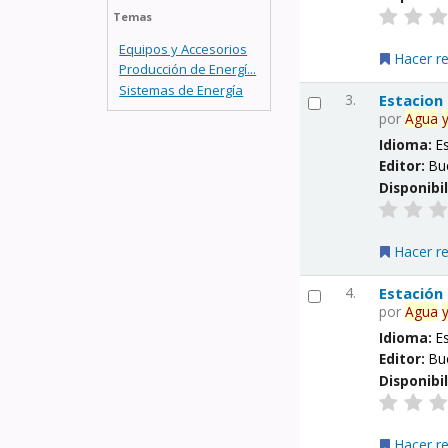
Temas
Equipos y Accesorios
Hacer r
Producción de Energí...
Sistemas de Energía
3.
Estacion
por
Agua
Idioma:
E
Editor:
Bu
Disponibi
Hacer r
4.
Estación
por
Agua
Idioma:
E
Editor:
Bu
Disponibi
Hacer r