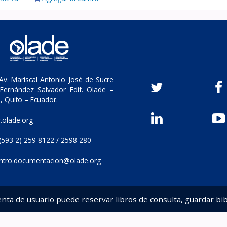
v. Mariscal Antonio José de Sucre
Fernández Salvador Edif. Olade –
, Quito – Ecuador.
olade.org
(593 2) 259 8122 / 2598 280
ntro.documentacion@olade.org
enta de usuario puede reservar libros de consulta, guardar bib