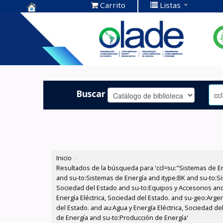
Carrito
Listas
Centro de
Documentación
OLADE -
Buscar
Inicio
›
Resultados de la búsqueda para 'ccl=su:"Sistemas de E
and su-to:Sistemas de Energía and itype:BK and su-to:Si
Sociedad del Estado and su-to:Equipos y Accesorios and
Energía Eléctrica, Sociedad del Estado. and su-geo:Arge
del Estado. and au:Agua y Energía Eléctrica, Sociedad d
de Energía and su-to:Producción de Energía'