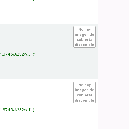
.
No hay
imagen de
cubierta
disponible
1.374.5/A282/v.3
(1).
.
No hay
imagen de
cubierta
disponible
1.374.5/A282/v.1
(1).