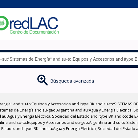
Búsqueda avanzada
nergía" and su-to:Equipos y Accesorios and itype:BK and su-to:SISTEMAS D
stemas de Energía and su-geo:Argentina and au:Agua y Energía Eléctrica, Soc
 au:Agua y Energía Eléctrica, Sociedad del Estado and itype:BK and ccode:E
ntina and su-to:Equipos y Accesorios and su-geo:Argentina and su-to:Sistem
el Estado. and itype:BK and au:Agua y Energía Eléctrica, Sociedad del Estad