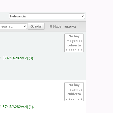
Hacer reserva
No hay
imagen de
cubierta
disponible
1.374.5/A282/v.2
(3).
No hay
imagen de
cubierta
disponible
1.374.5/A282/v.4
(1).