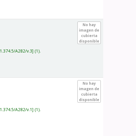
.
No hay
imagen de
cubierta
disponible
1.374.5/A282/v.3
(1).
.
No hay
imagen de
cubierta
disponible
1.374.5/A282/v.1
(1).