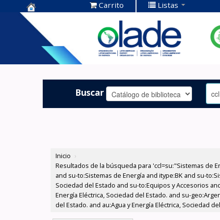
Carrito
Listas
Centro de
Documentación
OLADE -
Buscar
Inicio
›
Resultados de la búsqueda para 'ccl=su:"Sistemas de E
and su-to:Sistemas de Energía and itype:BK and su-to:Si
Sociedad del Estado and su-to:Equipos y Accesorios and
Energía Eléctrica, Sociedad del Estado. and su-geo:Arge
del Estado. and au:Agua y Energía Eléctrica, Sociedad d