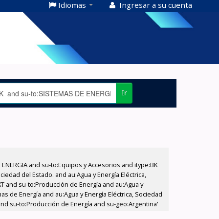
Idiomas
Ingresar a su cuenta
Ir
E ENERGIA and su-to:Equipos y Accesorios and itype:BK
iedad del Estado. and au:Agua y Energía Eléctrica,
XT and su-to:Producción de Energía and au:Agua y
as de Energía and au:Agua y Energía Eléctrica, Sociedad
o and su-to:Producción de Energía and su-geo:Argentina'