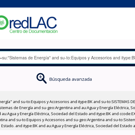
Búsqueda avanzada
nergía" and su-to:Equipos y Accesorios and itype:BK and su-to:SISTEMAS D
stemas de Energía and su-geo:Argentina and au:Agua y Energía Eléctrica, Soc
 au:Agua y Energía Eléctrica, Sociedad del Estado and itype:BK and ccode:E
ntina and su-to:Equipos y Accesorios and su-geo:Argentina and su-to:Sistem
el Estado. and itype:BK and au:Agua y Energía Eléctrica, Sociedad del Estad