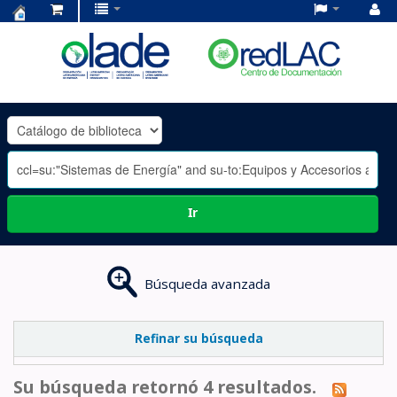
Centro
de
Documentación
OLADE
-
Ir
Búsqueda avanzada
Refinar su búsqueda
Su búsqueda retornó 4 resultados.