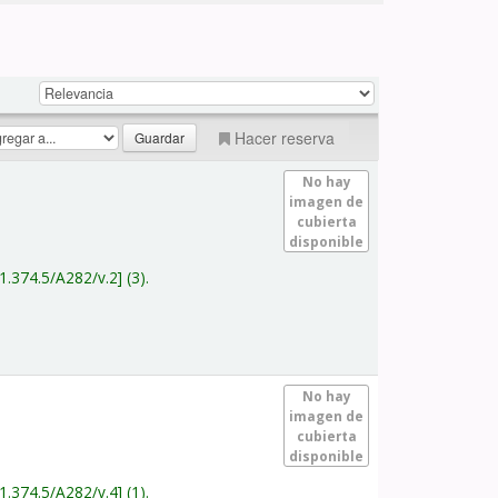
Hacer reserva
No hay
imagen de
cubierta
disponible
1.374.5/A282/v.2
(3).
No hay
imagen de
cubierta
disponible
1.374.5/A282/v.4
(1).