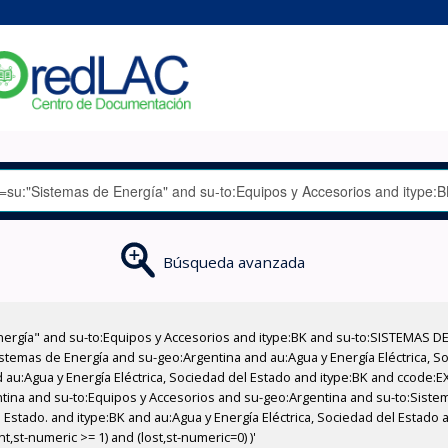
Búsqueda avanzada
nergía" and su-to:Equipos y Accesorios and itype:BK and su-to:SISTEMAS D
stemas de Energía and su-geo:Argentina and au:Agua y Energía Eléctrica, Soc
 au:Agua y Energía Eléctrica, Sociedad del Estado and itype:BK and ccode:E
ntina and su-to:Equipos y Accesorios and su-geo:Argentina and su-to:Sistem
el Estado. and itype:BK and au:Agua y Energía Eléctrica, Sociedad del Estad
,st-numeric >= 1) and (lost,st-numeric=0) )'