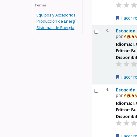
Temas
Equipos y Accesorios
Hacer r
Producción de Energí...
Sistemas de Energía
3.
Estacion
por
Agua
Idioma:
E
Editor:
Bu
Disponibi
Hacer r
4.
Estación
por
Agua
Idioma:
E
Editor:
Bu
Disponibi
Hacer r