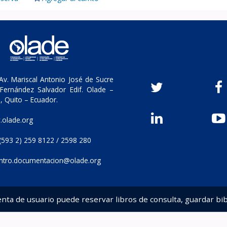
v. Mariscal Antonio José de Sucre
Fernández Salvador Edif. Olade –
, Quito – Ecuador.
olade.org
(593 2) 259 8122 / 2598 280
ntro.documentacion@olade.org
enta de usuario puede reservar libros de consulta, guardar bib