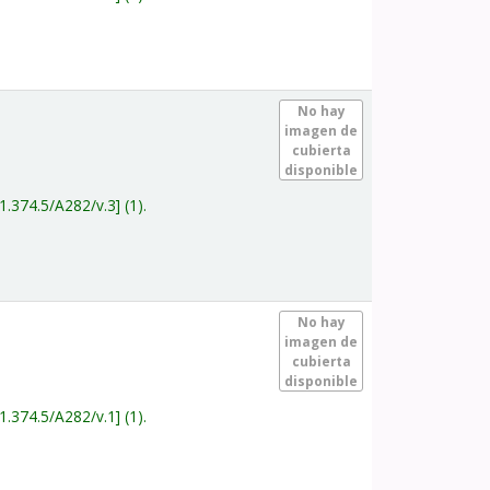
.
No hay
imagen de
cubierta
disponible
1.374.5/A282/v.3
(1).
.
No hay
imagen de
cubierta
disponible
1.374.5/A282/v.1
(1).