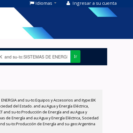
Idiomas
Ingresar a su cuenta
Ir
E ENERGIA and su-to:Equipos y Accesorios and itype:BK
iedad del Estado. and au:Agua y Energía Eléctrica,
XT and su-to:Producción de Energía and au:Agua y
as de Energía and au:Agua y Energía Eléctrica, Sociedad
o and su-to:Producción de Energía and su-geo:Argentina