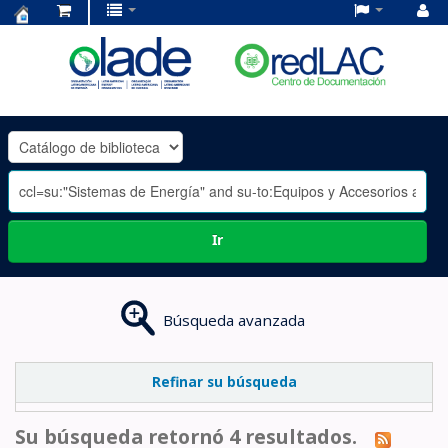
Centro
de
Documentación
OLADE
-
Ir
Búsqueda avanzada
Refinar su búsqueda
Su búsqueda retornó 4 resultados.