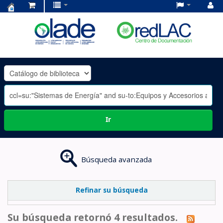
Centro
de
Documentación
OLADE
-
Ir
Búsqueda avanzada
Refinar su búsqueda
Su búsqueda retornó 4 resultados.