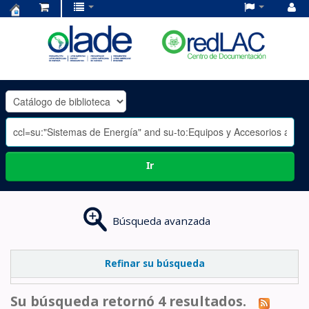
Centro
de
Documentación
OLADE
-
Ir
Búsqueda avanzada
Refinar su búsqueda
Su búsqueda retornó 4 resultados.