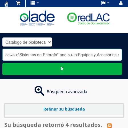
Centro
de
Documentación
OLADE
-
Ir
Búsqueda avanzada
Refinar su búsqueda
Su búsqueda retornó 4 resultados.