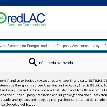
Búsqueda avanzada
nergía" and su-to:Equipos y Accesorios and itype:BK and su-to:SISTEMAS D
stemas de Energía and su-geo:Argentina and au:Agua y Energía Eléctrica, Soc
 au:Agua y Energía Eléctrica, Sociedad del Estado and itype:BK and ccode:E
ntina and su-to:Equipos y Accesorios and su-geo:Argentina and su-to:Sistem
l Estado. and itype:BK and au:Agua y Energía Eléctrica, Sociedad del Estado 
rica, Sociedad del Estado'