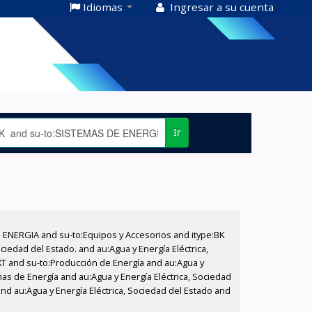
Idiomas
Ingresar a su cuenta
Ir
E ENERGIA and su-to:Equipos y Accesorios and itype:BK
iedad del Estado. and au:Agua y Energía Eléctrica,
XT and su-to:Producción de Energía and au:Agua y
as de Energía and au:Agua y Energía Eléctrica, Sociedad
and au:Agua y Energía Eléctrica, Sociedad del Estado and