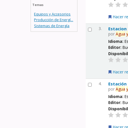
Temas
Equipos y Accesorios
Hacer r
Producción de Energí...
Sistemas de Energía
3.
Estacion
por
Agua
Idioma:
E
Editor:
Bu
Disponibi
Hacer r
4.
Estación
por
Agua
Idioma:
E
Editor:
Bu
Disponibi
Hacer r