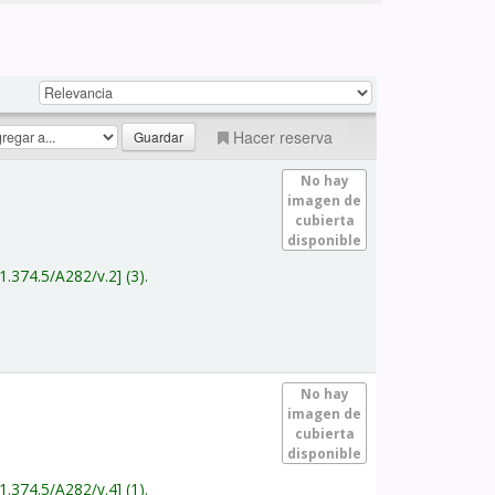
Hacer reserva
No hay
imagen de
cubierta
disponible
1.374.5/A282/v.2
(3).
No hay
imagen de
cubierta
disponible
1.374.5/A282/v.4
(1).