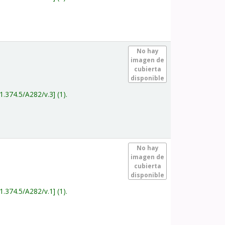
.
No hay
imagen de
cubierta
disponible
1.374.5/A282/v.3
(1).
.
No hay
imagen de
cubierta
disponible
1.374.5/A282/v.1
(1).