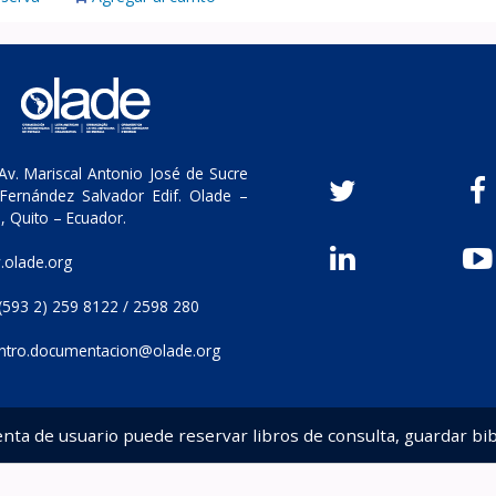
v. Mariscal Antonio José de Sucre
Fernández Salvador Edif. Olade –
, Quito – Ecuador.
olade.org
(593 2) 259 8122 / 2598 280
ntro.documentacion@olade.org
enta de usuario puede reservar libros de consulta, guardar bib