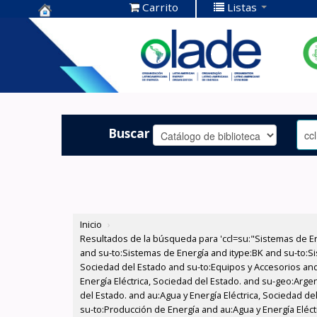
Carrito
Listas
Centro de
Documentación
OLADE -
Buscar
Inicio
›
Resultados de la búsqueda para 'ccl=su:"Sistemas de E
and su-to:Sistemas de Energía and itype:BK and su-to:Si
Sociedad del Estado and su-to:Equipos y Accesorios and
Energía Eléctrica, Sociedad del Estado. and su-geo:Arge
del Estado. and au:Agua y Energía Eléctrica, Sociedad de
su-to:Producción de Energía and au:Agua y Energía Eléct