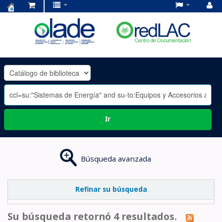
Centro
de
Documentación
OLADE
-
Ir
Búsqueda avanzada
Refinar su búsqueda
Su búsqueda retornó 4 resultados.