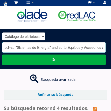
Centro
de
Documentación
OLADE
-
Ir
Búsqueda avanzada
Refinar su búsqueda
Su búsqueda retornó 4 resultados.