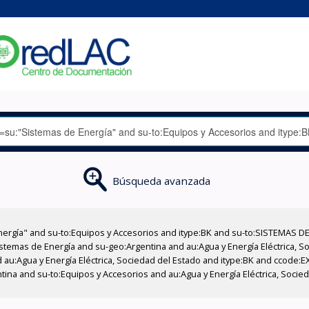
Búsqueda avanzada
nergía" and su-to:Equipos y Accesorios and itype:BK and su-to:SISTEMAS D
stemas de Energía and su-geo:Argentina and au:Agua y Energía Eléctrica, Soc
 au:Agua y Energía Eléctrica, Sociedad del Estado and itype:BK and ccode:E
ntina and su-to:Equipos y Accesorios and au:Agua y Energía Eléctrica, Socie