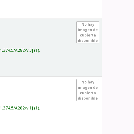
.
No hay
imagen de
cubierta
disponible
1.374.5/A282/v.3
(1).
.
No hay
imagen de
cubierta
disponible
1.374.5/A282/v.1
(1).