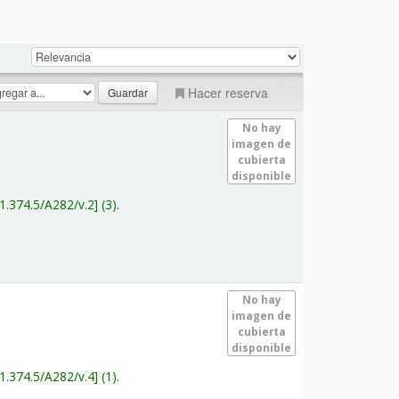
Hacer reserva
No hay
imagen de
cubierta
disponible
1.374.5/A282/v.2
(3).
No hay
imagen de
cubierta
disponible
1.374.5/A282/v.4
(1).