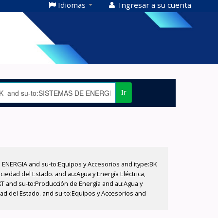
Idiomas
Ingresar a su cuenta
Ir
E ENERGIA and su-to:Equipos y Accesorios and itype:BK
iedad del Estado. and au:Agua y Energía Eléctrica,
XT and su-to:Producción de Energía and au:Agua y
dad del Estado. and su-to:Equipos y Accesorios and