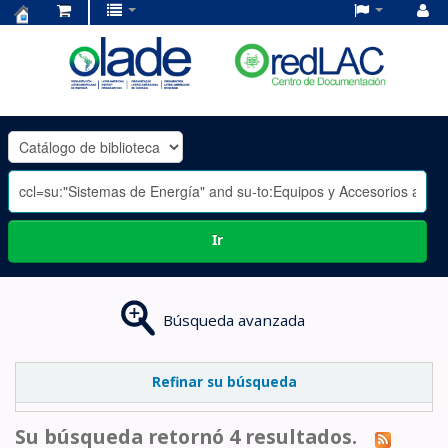
Centro
de
Documentación
OLADE
-
Ir
Búsqueda avanzada
Refinar su búsqueda
Su búsqueda retornó 4 resultados.