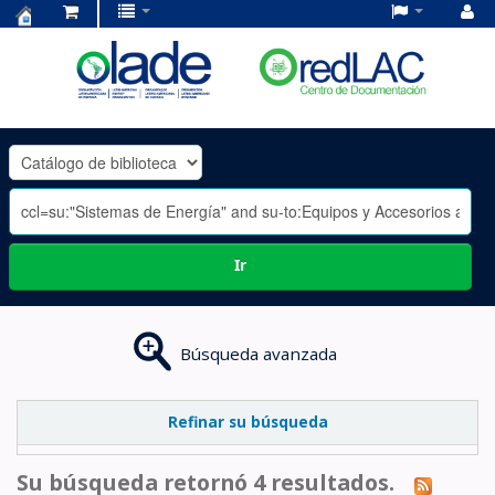
Centro
de
Documentación
OLADE
-
Ir
Búsqueda avanzada
Refinar su búsqueda
Su búsqueda retornó 4 resultados.