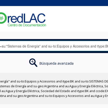
Búsqueda avanzada
nergía" and su-to:Equipos y Accesorios and itype:BK and su-to:SISTEMAS D
stemas de Energía and su-geo:Argentina and au:Agua y Energía Eléctrica, Soc
 au:Agua y Energía Eléctrica, Sociedad del Estado and itype:BK and ccode:E
ntina and su-geo:Argentina and su-to:Equipos y Accesorios and au:Agua y En