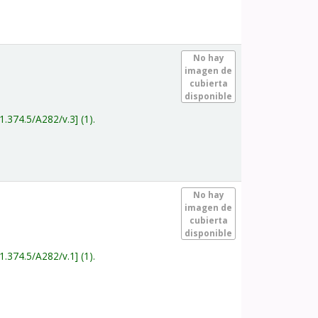
.
No hay
imagen de
cubierta
disponible
1.374.5/A282/v.3
(1).
.
No hay
imagen de
cubierta
disponible
1.374.5/A282/v.1
(1).