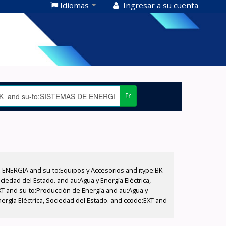
Idiomas
Ingresar a su cuenta
Ir
E ENERGIA and su-to:Equipos y Accesorios and itype:BK
iedad del Estado. and au:Agua y Energía Eléctrica,
XT and su-to:Producción de Energía and au:Agua y
ergía Eléctrica, Sociedad del Estado. and ccode:EXT and