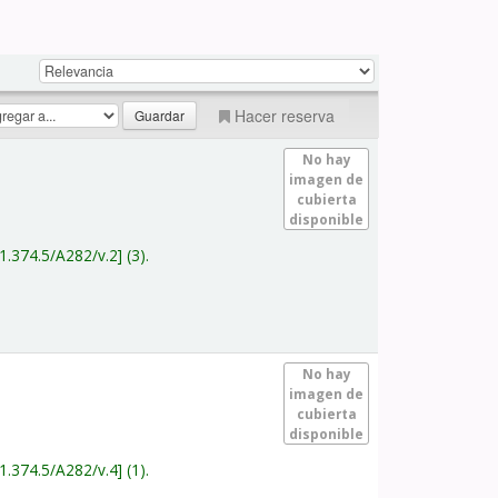
Hacer reserva
No hay
imagen de
cubierta
disponible
1.374.5/A282/v.2
(3).
No hay
imagen de
cubierta
disponible
1.374.5/A282/v.4
(1).