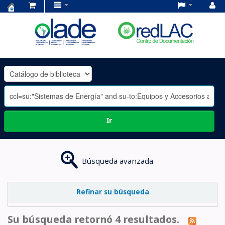
Centro
de
Documentación
OLADE
-
Ir
Búsqueda avanzada
Refinar su búsqueda
Su búsqueda retornó 4 resultados.